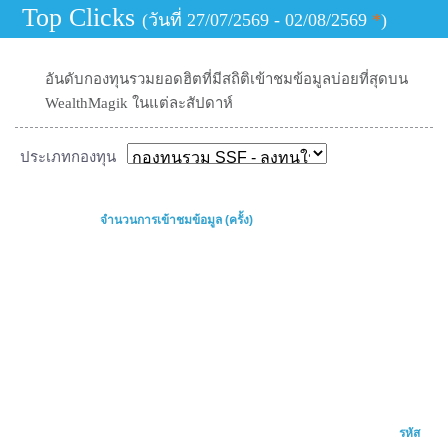
Top Clicks
(
วันที่ 27/07/2569 - 02/08/2569
*
)
อันดับกองทุนรวมยอดฮิตที่มีสถิติเข้าชมข้อมูลบ่อยที่สุดบน
WealthMagik ในแต่ละสัปดาห์
ประเภทกองทุน
จำนวนการเข้าชมข้อมูล (ครั้ง)
รหัส