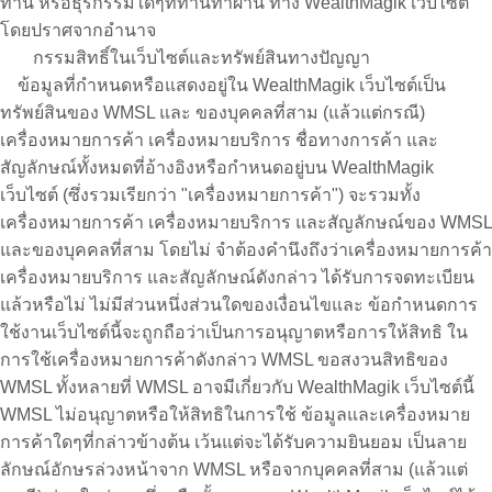
ท่าน หรือธุรกรรมใดๆที่ท่านทำผ่าน ทาง WealthMagik เว็บไซต์
โดยปราศจากอำนาจ
กรรมสิทธิ์ในเว็บไซต์และทรัพย์สินทางปัญญา
ข้อมูลที่กำหนดหรือแสดงอยู่ใน WealthMagik เว็บไซต์เป็น
ทรัพย์สินของ WMSL และ ของบุคคลที่สาม (แล้วแต่กรณี)
เครื่องหมายการค้า เครื่องหมายบริการ ชื่อทางการค้า และ
สัญลักษณ์ทั้งหมดที่อ้างอิงหรือกำหนดอยู่บน WealthMagik
เว็บไซต์ (ซึ่งรวมเรียกว่า "เครื่องหมายการค้า") จะรวมทั้ง
เครื่องหมายการค้า เครื่องหมายบริการ และสัญลักษณ์ของ WMSL
และของบุคคลที่สาม โดยไม่ จำต้องคำนึงถึงว่าเครื่องหมายการค้า
เครื่องหมายบริการ และสัญลักษณ์ดังกล่าว ได้รับการจดทะเบียน
แล้วหรือไม่ ไม่มีส่วนหนึ่งส่วนใดของเงื่อนไขและ ข้อกำหนดการ
ใช้งานเว็บไซต์นี้จะถูกถือว่าเป็นการอนุญาตหรือการให้สิทธิ ใน
การใช้เครื่องหมายการค้าดังกล่าว WMSL ขอสงวนสิทธิของ
WMSL ทั้งหลายที่ WMSL อาจมีเกี่ยวกับ WealthMagik เว็บไซต์นี้
WMSL ไม่อนุญาตหรือให้สิทธิในการใช้ ข้อมูลและเครื่องหมาย
การค้าใดๆที่กล่าวข้างต้น เว้นแต่จะได้รับความยินยอม เป็นลาย
ลักษณ์อักษรล่วงหน้าจาก WMSL หรือจากบุคคลที่สาม (แล้วแต่