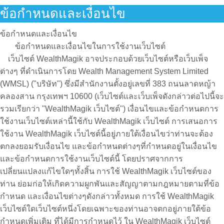
ข้อกำหนดและเงื่อนไข
ข้อกำหนดและเงื่อนไข
ข้อกำหนดและเงื่อนไขในการใช้งานเว็บไซต์
เว็บไซต์ WealthMagik อาจประกอบด้วยเว็บไซต์หรือเว็บเพ็จ
ต่างๆ ที่ดำเนินการโดย Wealth Management System Limited
(WMSL) ("บริษัท") ซึ่งมีสำนักงานตั้งอยู่เลขที่ 383 ถนนลาดหญ้า
คลองสาน กรุงเทพฯ 10600 (เว็บไซต์และเว็บเพ็จดังกล่าวต่อไปนี้จะ
รวมเรียกว่า "WealthMagik เว็บไซต์") เงื่อนไขและข้อกำหนดการ
ใช้งานเว็บไซต์เหล่านี้ใช้กับ WealthMagik เว็บไซต์ การเสนอการ
ใช้งาน WealthMagik เว็บไซต์นี้อยู่ภายใต้เงื่อนไขว่าท่านจะต้อง
ตกลงยอมรับเงื่อนไข และข้อกำหนดต่างๆที่กำหนดอยู่ในเงื่อนไข
และข้อกำหนดการใช้งานเว็บไซต์นี้ โดยปราศจากการ
เปลี่ยนแปลงแก้ไขใดๆทั้งสิ้น การใช้ WealthMagik เว็บไซต์ของ
ท่าน ย่อมก่อให้เกิดความผูกพันและสัญญาตามกฎหมายตามที่ข้อ
กำหนด และเงื่อนไขต่างๆดังกล่าวทั้งหมด การใช้ WealthMagik
เว็บไซต์ใดเว็บไซต์หนึ่งโดยเฉพาะของท่านอาจตกอยู่ภายใต้ข้อ
กำหนดเพิ่มเติม ที่ได้มีการกำหนดไว้ ใน WealthMagik เว็บไซต์