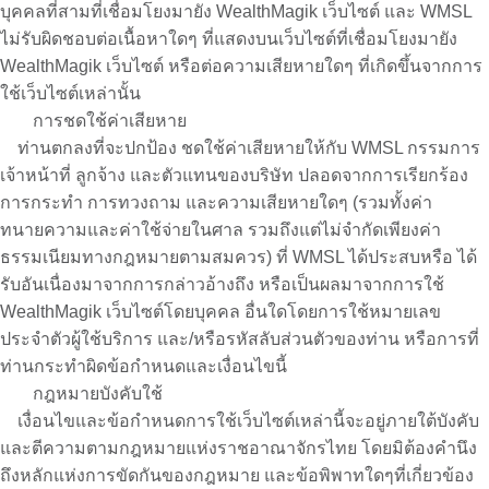
บุคคลที่สามที่เชื่อมโยงมายัง WealthMagik เว็บไซต์ และ WMSL
ไม่รับผิดชอบต่อเนื้อหาใดๆ ที่แสดงบนเว็บไซต์ที่เชื่อมโยงมายัง
WealthMagik เว็บไซต์ หรือต่อความเสียหายใดๆ ที่เกิดขึ้นจากการ
ใช้เว็บไซต์เหล่านั้น
การชดใช้ค่าเสียหาย
ท่านตกลงที่จะปกป้อง ชดใช้ค่าเสียหายให้กับ WMSL กรรมการ
เจ้าหน้าที่ ลูกจ้าง และตัวแทนของบริษัท ปลอดจากการเรียกร้อง
การกระทำ การทวงถาม และความเสียหายใดๆ (รวมทั้งค่า
ทนายความและค่าใช้จ่ายในศาล รวมถึงแต่ไม่จำกัดเพียงค่า
ธรรมเนียมทางกฎหมายตามสมควร) ที่ WMSL ได้ประสบหรือ ได้
รับอันเนื่องมาจากการกล่าวอ้างถึง หรือเป็นผลมาจากการใช้
WealthMagik เว็บไซต์โดยบุคคล อื่นใดโดยการใช้หมายเลข
ประจำตัวผู้ใช้บริการ และ/หรือรหัสลับส่วนตัวของท่าน หรือการที่
ท่านกระทำผิดข้อกำหนดและเงื่อนไขนี้
กฎหมายบังคับใช้
เงื่อนไขและข้อกำหนดการใช้เว็บไซต์เหล่านี้จะอยู่ภายใต้บังคับ
และตีความตามกฎหมายแห่งราชอาณาจักรไทย โดยมิต้องคำนึง
ถึงหลักแห่งการขัดกันของกฎหมาย และข้อพิพาทใดๆที่เกี่ยวข้อง