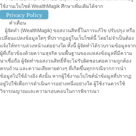
ใช้งานเว็บไซต์ WealthMagik ศึกษาเพิ่มเติมได้จาก
คำเตือน
ผู้จัดทำ (WealthMagik) ขอสงวนสิทธิ์ในการแก้ไข ปรับปรุง หรือ
เปลี่ยนแปลงข้อมูลใดๆ ที่ปรากฏอยู่ในเว็บไซต์นี้ โดยไม่จำเป็นต้อง
แจ้งให้ทราบล่วงหน้าแต่อย่างใด ทั้งนี้ ผู้จัดทำได้รวบรวมข้อมูลจาก
ผู้ที่เกี่ยวข้องด้วยความสุจริต บนพื้นฐานของแหล่งข้อมูลที่มีความ
น่าเชื่อถือ ผู้จัดทำขอสงวนสิทธิ์ที่จะไม่รับผิดชอบต่อความถูกต้อง
ครบถ้วน และความเสียหายต่างๆ ที่เกิดขึ้นทุกกรณีจากการนำ
ข้อมูลไปใช้อ้างอิง ดังนั้น หากผู้ใช้งานเว็บไซต์นำข้อมูลที่ปรากฏ
อยู่ไปใช้เพื่อการดำเนินการอย่างหนึ่งอย่างใด ผู้ใช้งานควรใช้
วิจารณญาณและความรอบคอบในการพิจารณา
เข้าสู่ระบบ
เข้าสู่ระบบด้วย Facebook , Google+
Sign In with E-Mail
สมัครสมาชิก แล้วคุณได้อะไร