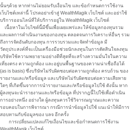
นั้นๆด้วย หากท่านไม่ยอมรับเงื่อนไข และข้อกำหนดการใช้งาน
เว็บไซต์เหล่านี้ โปรดอย่าเข้าสู่ WealthMagik เว็บไซต์ และอย่าใช้
บริการออนไลน์ที่ให้บริการอยู่ใน WealthMagik เว็บไซต์
เนื้อหาในเว็บไซต์นี้มีขึ้นเพื่อเผยแพร่และให้ข้อมูลกองทุนรวม
และผลการดำเนินงานของกองทุน ตลอดจนการวิเคราะห์อื่นๆ รวม
ถึงการจัดอันดับกองทุน การรวบรวมและจัดทำข้อมูล มี
วัตถุประสงค์ที่จะเป็นเครื่องมือช่วยนักลงทุนในการตัดสินใจลงทุน
บริษัทใช้ความพยายามอย่างดีที่สุดที่จะสร้างความมั่นใจในความ
เที่ยงตรง ความถูกต้อง และอยู่บนพื้นฐานของความน่าเชื่อถือได้
(as is basis) ซึ่งบริษัทไม่รับผิดชอบต่อความถูกต้อง ครบถ้วน ของ
รายงานและ/หรือข้อมูล และบริษัทไม่รับผิดชอบต่อความเสียหาย
ใดๆ ที่เกิดขึ้นจากการนำรายงานและ/หรือข้อมูลไปใช้ ดังนั้น หาก
ผู้ลงทุนจะนำรายงานและ/หรือข้อมูล ที่ปรากฎนี้ไปใช้เพื่อดำเนิน
การอย่างหนึ่ง อย่างใด ผู้ลงทุนควรใช้วิจารณญาณและความ
รอบคอบในการพิจารณา กรณีการนำข้อมูลไปใช้ แนะนำให้มีการ
สอบทานกับข้อมูลของ บลจ อีกครั้ง
การเปลี่ยนแปลงแก้ไขเงื่อนไขและข้อกำหนดการใช้งาน
WealthMagik เว็บไซต์