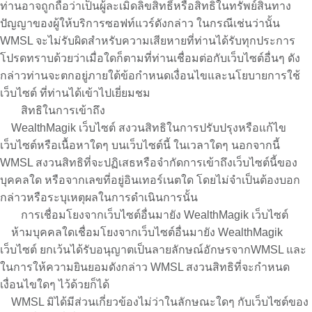
ท่านอาจถูกถือว่าเป็นผู้ละเมิดลิขสิทธิ์หรือสิทธิในทรัพย์สินทาง
ปัญญาของผู้ให้บริการซอฟท์แวร์ดังกล่าว ในกรณีเช่นว่านั้น
WMSL จะไม่รับผิดสำหรับความเสียหายที่ท่านได้รับทุกประการ
โปรดทราบด้วยว่าเมื่อใดก็ตามที่ท่านเชื่อมต่อกับเว็บไซต์อื่นๆ ดัง
กล่าวท่านจะตกอยู่ภายใต้ข้อกำหนดเงื่อนไขและนโยบายการใช้
เว็บไซต์ ที่ท่านได้เข้าไปเยี่ยมชม
สิทธิในการเข้าถึง
WealthMagik เว็บไซต์ สงวนสิทธิในการปรับปรุงหรือแก้ไข
เว็บไซต์หรือเนื้อหาใดๆ บนเว็บไซต์นี้ ในเวลาใดๆ นอกจากนี้
WMSL สงวนสิทธิที่จะปฏิเสธหรือจำกัดการเข้าถึงเว็บไซต์นี้ของ
บุคคลใด หรือจากเลขที่อยู่อินเทอร์เนตใด โดยไม่จำเป็นต้องบอก
กล่าวหรือระบุเหตุผลในการดำเนินการนั้น
การเชื่อมโยงจากเว็บไซต์อื่นมายัง WealthMagik เว็บไซต์
ห้ามบุคคลใดเชื่อมโยงจากเว็บไซต์อื่นมายัง WealthMagik
เว็บไซต์ ยกเว้นได้รับอนุญาตเป็นลายลักษณ์อักษรจากWMSL และ
ในการให้ความยินยอมดังกล่าว WMSL สงวนสิทธิที่จะกำหนด
เงื่อนไขใดๆ ไว้ด้วยก็ได้
WMSL มิได้มีส่วนเกี่ยวข้องไม่ว่าในลักษณะใดๆ กับเว็บไซต์ของ