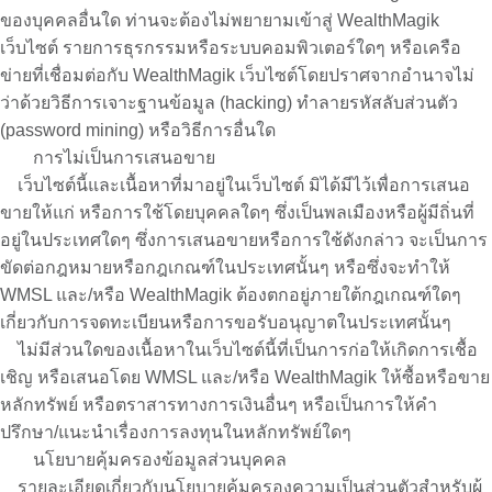
ของบุคคลอื่นใด ท่านจะต้องไม่พยายามเข้าสู่ WealthMagik
เว็บไซต์ รายการธุรกรรมหรือระบบคอมพิวเตอร์ใดๆ หรือเครือ
ข่ายที่เชื่อมต่อกับ WealthMagik เว็บไซต์โดยปราศจากอำนาจไม่
ว่าด้วยวิธีการเจาะฐานข้อมูล (hacking) ทำลายรหัสลับส่วนตัว
(password mining) หรือวิธีการอื่นใด
การไม่เป็นการเสนอขาย
เว็บไซต์นี้และเนื้อหาที่มาอยู่ในเว็บไซต์ มิได้มีไว้เพื่อการเสนอ
ขายให้แก่ หรือการใช้โดยบุคคลใดๆ ซึ่งเป็นพลเมืองหรือผู้มีถิ่นที่
อยู่ในประเทศใดๆ ซึ่งการเสนอขายหรือการใช้ดังกล่าว จะเป็นการ
ขัดต่อกฎหมายหรือกฎเกณฑ์ในประเทศนั้นๆ หรือซึ่งจะทำให้
WMSL และ/หรือ WealthMagik ต้องตกอยู่ภายใต้กฎเกณฑ์ใดๆ
เกี่ยวกับการจดทะเบียนหรือการขอรับอนุญาตในประเทศนั้นๆ
ไม่มีส่วนใดของเนื้อหาในเว็บไซต์นี้ที่เป็นการก่อให้เกิดการเชื้อ
เชิญ หรือเสนอโดย WMSL และ/หรือ WealthMagik ให้ซื้อหรือขาย
หลักทรัพย์ หรือตราสารทางการเงินอื่นๆ หรือเป็นการให้คำ
ปรึกษา/แนะนำเรื่องการลงทุนในหลักทรัพย์ใดๆ
นโยบายคุ้มครองข้อมูลส่วนบุคคล
รายละเอียดเกี่ยวกับนโยบายคุ้มครองความเป็นส่วนตัวสำหรับผู้