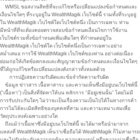
WMSL ขอสงวนสิทธิที่จะแก้ไขหรือเปลี่ยนแปลงข้อกำหนดและ
เงื่อนไขใดๆ ที่ระบุอยู่ใน WealthMagik เว็บไซต์นี้ รวมทั้งที่ระบุอยู่
ใน WealthMagik เว็บไซต์ใดเว็บไซต์หนึ่ง เป็นการเฉพาะ ท่าน
มีหน้าที่ที่จะต้องคอยตรวจสอบข้อกำหนดเงื่อนไขการใช้งาน
เว็บไซต์รวมทั้งข้อกำหนดเพิ่มเติมใดๆ ที่กำหนดอยู่ใน
WealthMagik เว็บไซต์ใด เว็บไซต์หนึ่งเป็นการเฉพาะอย่าง
สม่ำเสมอ การใช้ WealthMagik เว็บไซต์ของท่าน อย่างต่อเนื่อง
ย่อมก่อให้เกิดข้อตกลงและสัญญาตามข้อกำหนดและเงื่อนไขใดๆ
ที่ได้ถูกแก้ไขหรือเปลี่ยนแปลงดังกล่าวทั้งหมดด้วย
การปฏิเสธความรับผิดและข้อจำกัดความรับผิด
ข้อมูล ข่าวสาร เนื้อหาสาระ และความเห็นซึ่งมีอยู่บนเว็บไซต์นี้
("เนื้อหา") เป็นสิ่งที่จัดหาให้บน หลักการ "มีอยู่เช่นนั้น" โดยไม่มี
การรับประกันใดๆ ไม่ว่าจะเป็นเรื่องความเป็นไปได้ในทางการค้า
การไม่ได้ละเมิดสิทธิของบุคคลที่สาม และความเหมาะสมเพื่อ
วัตถุประสงค์เฉพาะอย่างใด
ถึงแม้ว่าเนื้อหาซึ่งมีอยู่บนเว็บไซต์นี้ จะได้มาหรือนำมาจาก
แหล่งที่ WealthMagik เห็นว่าเชื่อถือได้ WealthMagik ก็ไม่สามารถ
และไม่รับประกันความถูกต้อง ความสมบูรณ์ หรือความน่าเชื่อถือ