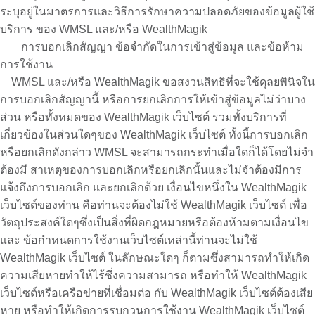
ระบุอยู่ในมาตรการและวิธีการรักษาความปลอดภัยของข้อมูลผู้ใช้
บริการ ของ WMSL และ/หรือ WealthMagik
การบอกเลิกสัญญา ข้อจำกัดในการเข้าสู่ข้อมูล และข้อห้าม
การใช้งาน
WMSL และ/หรือ WealthMagik ขอสงวนสิทธิที่จะใช้ดุลยพินิจใน
การบอกเลิกสัญญานี้ หรือการยกเลิกการให้เข้าสู่ข้อมูลไม่ว่าบาง
ส่วน หรือทั้งหมดของ WealthMagik เว็บไซต์ รวมทั้งบริการที่
เกี่ยวข้องในส่วนใดๆของ WealthMagik เว็บไซต์ ทั้งนี้การบอกเลิก
หรือยกเลิกดังกล่าว WMSL จะสามารถกระทำเมื่อใดก็ได้โดยไม่จำ
ต้องมี สาเหตุของการบอกเลิกหรือยกเลิกนั้นและไม่จำต้องมีการ
แจ้งถึงการบอกเลิก และยกเลิกด้วย เงื่อนไขหนึ่งใน WealthMagik
เว็บไซต์ของท่าน คือท่านจะต้องไม่ใช้ WealthMagik เว็บไซต์ เพื่อ
วัตถุประสงค์ใดๆซึ่งเป็นสิ่งที่ผิดกฎหมายหรือต้องห้ามตามเงื่อนไข
และ ข้อกำหนดการใช้งานเว็บไซต์เหล่านี้ท่านจะไม่ใช้
WealthMagik เว็บไซต์ ในลักษณะใดๆ ก็ตามซึ่งสามารถทำให้เกิด
ความเสียหายทำให้ไร้ซึ่งความสามารถ หรือทำให้ WealthMagik
เว็บไซต์หรือเครือข่ายที่เชื่อมต่อ กับ WealthMagik เว็บไซต์ต้องเสีย
หาย หรือทำให้เกิดการรบกวนการใช้งาน WealthMagik เว็บไซต์