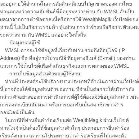
จะอยู่ภายใต้อำนาจในการตัดสินคดีแบบไม่ผูกขาดของศาลไทย
ท่านตกลงว่าความสัมพันธ์ที่มีอยู่ระหว่างท่าน กับ WMSL อันเป็น
ผลมาจากการทำข้อตกลงนี้หรือการใช้ WealthMagik เว็บไซต์ของ
ท่านนี้ ไม่เป็นกิจการร่วมค้า หุ้นส่วน การว่าจ้างหรือกิจการตัวแทน
ระหว่างท่าน กับ WMSL แต่อย่างใดทั้งสิ้น
ข้อมูลของผู้ใช้
WMSL อาจจะใช้ข้อมูลที่เกี่ยวกับท่าน รวมถึงที่อยู่ไอพี (IP
Address) ชื่อ ที่อยู่ทางไปรษณีย์ ที่อยู่ทางอีเมล์ (E-mail) ของท่าน
และการใช้เว็บไซต์เพื่อดำเนินธุรกิจและการตลาดของ WMSL
การเก็บข้อมูลส่วนตัวของผู้ใช้งาน
ท่านที่ประสงค์จะใช้บริการบางประเภทที่ดำเนินการผ่านเว็บไซต์
นี้ อาจต้องให้ข้อมูลส่วนตัวของท่าน ที่จำเป็นต่อการให้บริการดัง
กล่าว ตัวอย่างของการดำเนินการที่ผู้ใช้ต้องแจ้งข้อมูลส่วนตัว เช่น
การลงทะเบียนสัมมนา หรือการบอกรับเป็นสมาชิกข่าวสาร
ออนไลน์ เป็นต้น
ในกรณีที่ท่านยื่นคำร้องเรียนต่อ WealthMagik ผ่านเว็บไซต์
ท่านไม่จำเป็นต้องให้ข้อมูลส่วนตัวใดๆ ประกอบการยื่นคำร้อง
เรียนดังกล่าว แต่ท่านโปรดทราบว่าคำร้องเรียนที่ไม่แสดงตัว