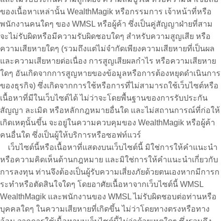
ของเนื้อหาเหล่านั้น WealthMagik หรือกรรมการ เจ้าหน้าที่หรือ
พนักงานคนใดๆ ของ WMSL หรือผู้ค้า ซึ่งเป็นคู่สัญญาฝ่ายที่สาม
จะไม่รับผิดหรือมีความรับผิดชอบใดๆ สำหรับความสูญเสีย หรือ
ความเสียหายใดๆ (รวมถึงแต่ไม่จำกัดเพียงความเสียหายที่เป็นผล
และความเสียหายต่อเนื่อง การสูญเสียผลกำไร หรือความเสียหาย
ใดๆ อันเกิดจากการสูญหายของข้อมูลหรือการต้องหยุดดำเนินการ
ของธุรกิจ) ซึ่งเกิดจากการใช้หรือการที่ไม่สามารถใช้เว็บไซต์หรือ
เนื้อหาที่มีในเว็บไซต์ได้ ไม่ว่าจะโดยพื้นฐานของการรับประกัน
สัญญา ละเมิด หรือหลักกฎหมายอื่นใด และไม่สถานการณ์ที่ก่อให้
เกิดเหตุนั้นขึ้น จะอยู่ในความควบคุมของ WealthMagik หรือผู้ค้า
คนอื่นใด ซึ่งเป็นผู้ให้บริการหรือซอฟท์แวร์
เว็บไซต์นี้หรือเนื้อหาที่แสดงบนเว็บไซต์นี้ มิใช่การให้คำแนะนำ
หรือความคิดเห็นด้านกฎหมาย และมิใช่การให้คำแนะนำเกี่ยวกับ
การลงทุน ท่านจึงต้องเป็นผู้รับความเสี่ยงภัยด้วยตนเองหากมีการก
ระทำหรือตัดสินใจใดๆ โดยอาศัยเนื้อหาจากเว็บไซต์นี้ WMSL
WealthMagik และพนักงานของ WMSL ไม่รับผิดชอบต่อท่านหรือ
บุคคลใดๆ ในความเสียหายที่เกิดขึ้น ไม่ว่าโดยทางตรงหรือทาง