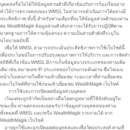
บุคคลหรือไม่ได้ให้ข้อมูลส่วนตัวที่เกี่ยวข้องกับการร้องเรียนอาจ
ทำให้การตรวจสอบของ WMSL ไม่สามารถดำเนินการได้อย่างมี
ประสิทธิภาพ ทั้งนี้ สำหรับท่านเลือกที่จะให้ข้อมูลส่วนตัวของท่าน
ต่อ WealthMagik ข้อมูลส่วนตัวดังกล่าวจะได้รับการปฏิบัติตาม
มาตรฐานการให้ความคุ้มครอง ความเป็นส่วนตัวดังที่ระบุใน
นโยบายฉบับนี้
เพื่อให้ WMSL สามารถประเมินประสิทธิภาพการใช้เว็บไซต์นี้
เพื่อประโยชน์ในการปรับปรุงคุณภาพการให้บริการ และการจัดทำ
สถิติที่เกี่ยวข้อง WMSL มีการเก็บข้อมูลบางประเภทของท่านเพิ่ม
เติม เช่น หมายเลข IP ประเภทของโปรแกรมค้นผ่าน ชื่อโดเมน
หน้าเว็บเพจภายในที่ท่านเข้าเยี่ยมชม ระยะเวลาที่ท่านเยี่ยมชม
และเว็บไซต์ที่ท่านใช้ก่อนเข้าเยี่ยมชม WealthMagik เว็บไซต์
การใช้และการเปิดเผยข้อมูลส่วนบุคคล
เว้นแต่จะถูกจำกัดเป็นอย่างอื่นโดยกฎหมายที่ใช้บังคับอยู่ใน
ขณะนั้น ท่านตกลงและยอมรับว่าข้อมูลส่วนบุคคลของท่าน
ทั้งหมดที่ WMSL และ/หรือ WealthMagik รวบรวมได้ จาก
WealthMagik เว็บไซต์
อาจถูกใช้และถูกเปิดเผยต่อบุคคลและเพื่อวัตถุประสงค์ ตามที่