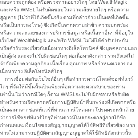
สอบความถูกต้อง หรือตรวจทานอย่างใดๆ โดย WealthMagik
และ/หรือ WMSL ไม่รับผิดชอบในความเสียหายใดๆ หรือความ
สูญหาย (ไม่ว่าที่ได้เกิดขึ้นจริง ตามที่กล่าวอ้าง เป็นผลที่เกิดขึ้น
หรือเป็นการลงโทษ) ซึ่งเกิดขึ้นจากความล่าช้า ความบกพร่อง
หรือความละเลยของการบริการข้อมูล หรือเนื้อหาอื่นๆ ที่มีอยู่ใน
เว็บไซต์ WealthMagik และ/หรือ WMSL ไม่ได้ให้คำรับประกัน
หรือคำรับรองเกี่ยวกับเนื้อหาทางอิเล็คโทรนิคส์ ซึ่งบุคคลภายนอก
เป็นผู้ส่ง และจะไม่รับผิดชอบใดๆ ต่อเนื้อหาดังกล่าว รวมถึงแต่ไม่
จำกัดเพียงความถูกต้อง เนื้อเรื่อง คุณภาพ หรือกำหนดเวลาของ
เนื้อหาทาง อิเล็คโทรนิคส์ใดๆ
การเชื่อมต่อกับเว็บไซต์อื่นๆ เพื่อทำการดาวน์โหลด์ซอฟท์แวร์
ใดๆ ที่จัดให้มีขึ้นนั้นเป็นเพียงเพื่อความสะดวกสบายของท่าน
เท่านั้น ไม่ว่ากรณีใดๆ ก็ตาม WMSLจะไม่รับผิดชอบหรือรับผิด
สำหรับความผิดพลาดหรือการปฏิบัติหน้าที่บกพร่องที่เกิดจากหรือ
เป็นผลมาจากซอฟท์แวร์ที่ท่านดาวน์โหลดมา โปรดตระหนักด้วย
ว่าการใช้ซอฟท์แวร์ใดๆที่ท่านดาวน์โหลดจะตกอยู่ภายใต้ข้อ
กำหนดและเงื่อนไขของสัญญาอนุญาตให้ใช้สิทธิที่เกี่ยวข้อง หาก
ท่านไม่สามารถปฏิบัติตามสัญญาอนุญาตให้ใช้สิทธิดังกล่าวนั้น