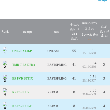
ผลตอบแทน
จำนวน
อันดับ
3 เดือน
สัปดาห์
Rank
กองทุน
บลจ.
สัปดาห์
ที่ติด
ย้อนหลัง (%)
ที่แล้ว
อันดับ
**
0.63
55
1
ONE-FIXED-P
ONEAM
1
15/10/2568
0.54
41
2
TMB-T-ES-DPlus
EASTSPRING
2
07/12/2566
0.54
41
3
ES-PVD-STFIX
EASTSPRING
3
26/11/2567
0.35
8
4
KKP S-PLUS
KKPAM
4
31/07/2569
0.35
8
4
KKP S-PLUS-F
KKPAM
4
31/07/2569