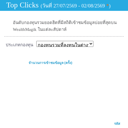
Top Clicks
(
วันที่ 27/07/2569 - 02/08/2569
*
)
อันดับกองทุนรวมยอดฮิตที่มีสถิติเข้าชมข้อมูลบ่อยที่สุดบน
WealthMagik ในแต่ละสัปดาห์
ประเภทกองทุน
จำนวนการเข้าชมข้อมูล (ครั้ง)
รหัส